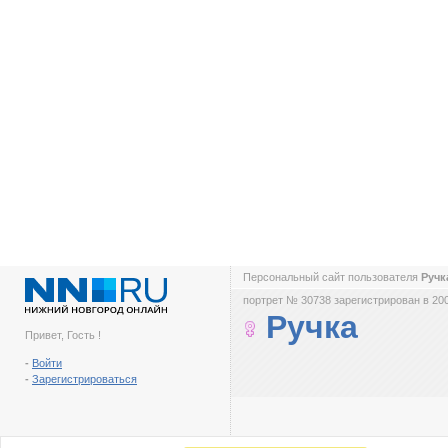
Персональный сайт пользователя
Руч
портрет № 30738 зарегистрирован в 200
Ручка
Привет, Гость !
-
Войти
-
Зарегистрироваться